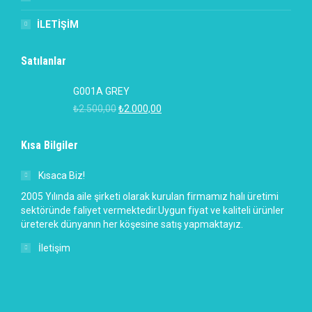
İLETİŞİM
Satılanlar
G001A GREY
₺
2.500,00
₺
2.000,00
Kısa Bilgiler
Kısaca Biz!
2005 Yılında aile şirketi olarak kurulan firmamız halı üretimi
sektöründe faliyet vermektedir.Uygun fiyat ve kaliteli ürünler
üreterek dünyanın her köşesine satış yapmaktayız.
İletişim