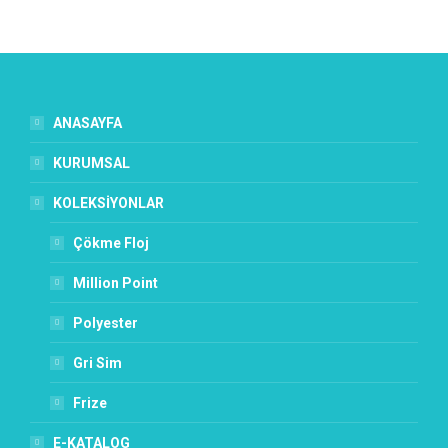
ANASAYFA
KURUMSAL
KOLEKSİYONLAR
Çökme Floj
Million Point
Polyester
Gri Sim
Frize
E-KATALOG