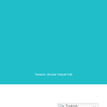
Tasarım: Arıcılar Carpet Halı
Turkish