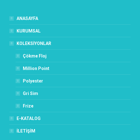
ANASAYFA
KURUMSAL
KOLEKSİYONLAR
Çökme Floj
Million Point
Polyester
Gri Sim
Frize
E-KATALOG
İLETİŞİM