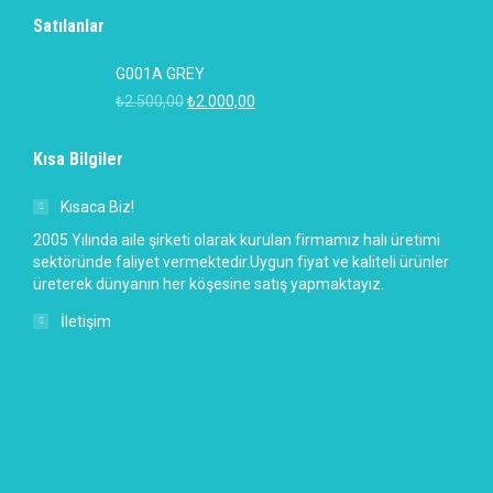
Satılanlar
G001A GREY
₺
2.500,00
₺
2.000,00
Kısa Bilgiler
Kısaca Biz!
2005 Yılında aile şirketi olarak kurulan firmamız halı üretimi
sektöründe faliyet vermektedir.Uygun fiyat ve kaliteli ürünler
üreterek dünyanın her köşesine satış yapmaktayız.
İletişim